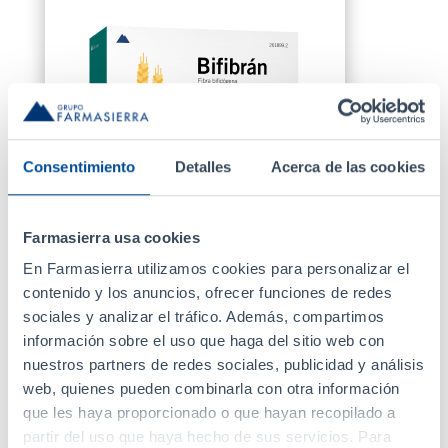
Consentimiento
Detalles
Acerca de las cookies
Farmasierra usa cookies
En Farmasierra utilizamos cookies para personalizar el
contenido y los anuncios, ofrecer funciones de redes
sociales y analizar el tráfico. Además, compartimos
información sobre el uso que haga del sitio web con
nuestros partners de redes sociales, publicidad y análisis
Salud emocional:
web, quienes pueden combinarla con otra información
Psicobióticos
que les haya proporcionado o que hayan recopilado a
partir del uso que haya hecho de sus servicios. Para