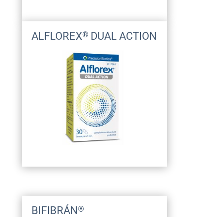
ALFLOREX
DUAL ACTION
®
BIFIBRÁN
®