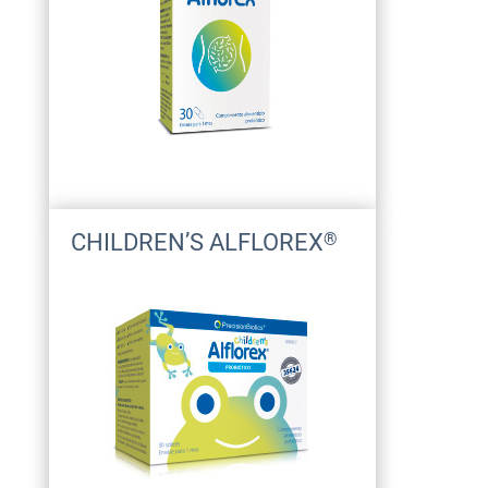
CHILDREN’S ALFLOREX
®