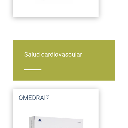
Salud cardiovascular
OMEDRAI
®