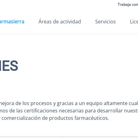
Trabaja con
armasierra
Áreas de actividad
Servicios
Lic
NES
 mejora de los procesos y gracias a un equipo altamente c
mos de las certificaciones necesarias para desarrollar nuest
 y comercialización de productos farmacéuticos.