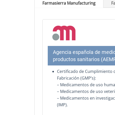
Farmasierra Manufacturing
F
Agencia española de medi
productos sanitarios (AEM
Certificado de Cumplimiento
Fabricación (GMP’s):
– Medicamentos de uso huma
– Medicamentos de uso veteri
– Medicamentos en investiga
(IMP).