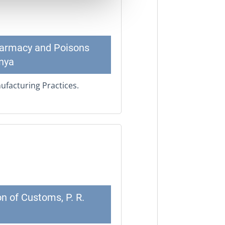
Pharmacy and Poisons
nya
ufacturing Practices.
n of Customs, P. R.