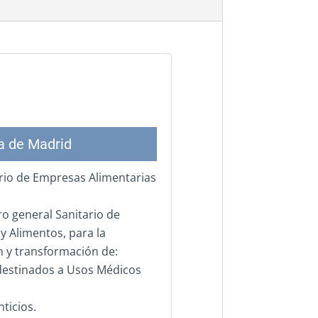
 de Madrid
ario de Empresas Alimentarias
ro general Sanitario de
y Alimentos, para la
n y transformación de:
 destinados a Usos Médicos
ticios.