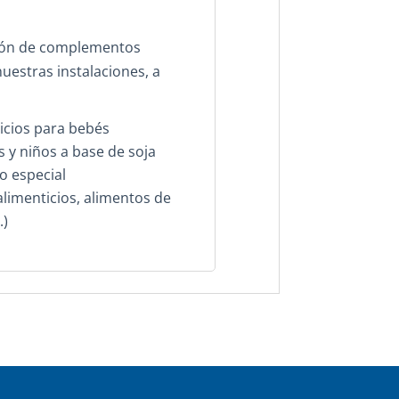
ción de complementos
nuestras instalaciones, a
cios para bebés
 y niños a base de soja
o especial
imenticios, alimentos de
.)