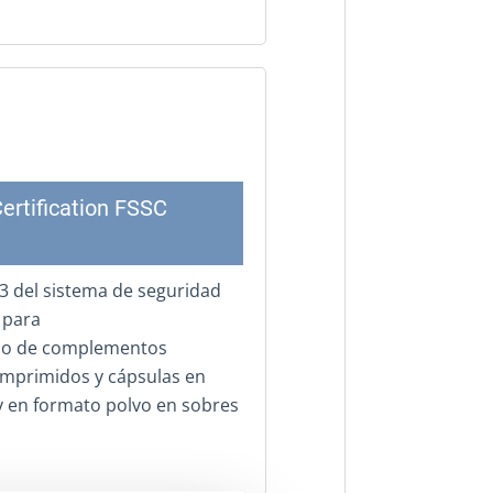
ertification FSSC
3 del sistema de seguridad
 para
ado de complementos
comprimidos y cápsulas en
, y en formato polvo en sobres