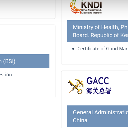
Ministry of Health, 
Board. Republic of Ke
Certificate of Good Man
n (BSI)
estión
General Administratio
China