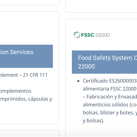
tion Services
Food Safety System C
22000
plement – 21 CFR 111
Certificado ES26000003
alimentaria FSSC 22000
 complementos
– Fabricación y Envas
comprimidos, cápsulas y
alimenticios sólidos (
bolsas, blíster y botes
y bolsas).