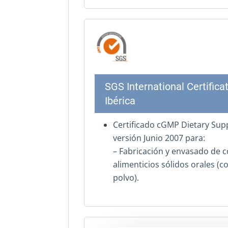
SGS International Certifica
Ibérica
Certificado cGMP Dietary Sup
versión Junio 2007 para:
– Fabricación y envasado de
alimenticios sólidos orales (
polvo).