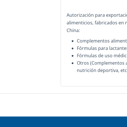
Autorización para exporta
alimenticios, fabricados en 
China:
Complementos alimenti
Fórmulas para lactantes
Fórmulas de uso médic
Otros (Complementos al
nutrición deportiva, etc