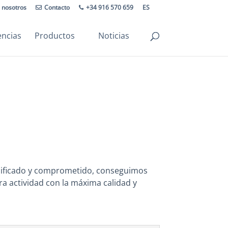
 nosotros
Contacto
+34 916 570 659
ES
encias
Productos
Noticias
ualificado y comprometido, conseguimos
ra actividad con la máxima calidad y