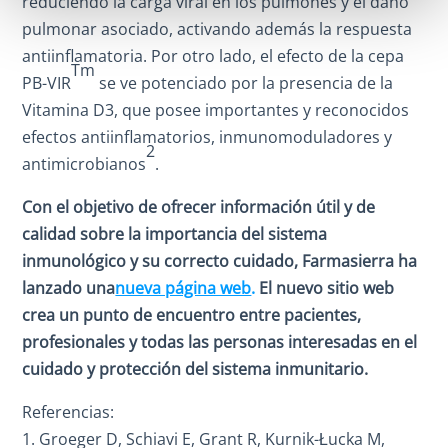
reduciendo la carga viral en los pulmones y el daño
pulmonar asociado, activando además la respuesta
antiinflamatoria. Por otro lado, el efecto de la cepa
Tm
PB-VIR
se ve potenciado por la presencia de la
Vitamina D3, que posee importantes y reconocidos
efectos antiinflamatorios, inmunomoduladores y
2
antimicrobianos
.
Con el objetivo de ofrecer información útil y de
calidad sobre la importancia del sistema
inmunológico y su correcto cuidado, Farmasierra ha
lanzado una
nueva página web
.
El nuevo sitio web
crea un punto de encuentro entre pacientes,
profesionales y todas las personas interesadas en el
cuidado y protección del sistema inmunitario.
Referencias:
Groeger D, Schiavi E, Grant R, Kurnik-Łucka M,