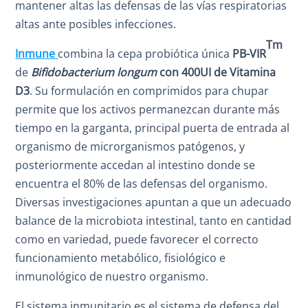
mantener altas las defensas de las vías respiratorias
altas ante posibles infecciones.
Tm
Inmune
combina la cepa probiótica única
PB-VIR
de
Bifidobacterium longum
con 400UI de Vitamina
D
3
. Su formulación en comprimidos para chupar
permite que los activos permanezcan durante más
tiempo en la garganta, principal puerta de entrada al
organismo de microrganismos patógenos, y
posteriormente accedan al intestino donde se
encuentra el 80% de las defensas del organismo.
Diversas investigaciones apuntan a que un adecuado
balance de la microbiota intestinal, tanto en cantidad
como en variedad, puede favorecer el correcto
funcionamiento metabólico, fisiológico e
inmunológico de nuestro organismo.
El sistema inmunitario es el sistema de defensa del