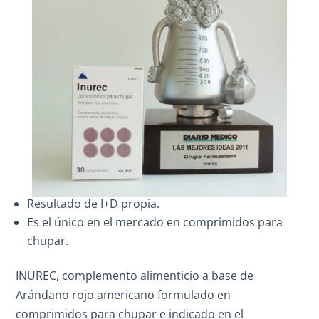
Resultado de I+D propia.
Es el único en el mercado en comprimidos para
chupar.
INUREC, complemento alimenticio a base de
Arándano rojo americano formulado en
comprimidos para chupar e indicado en el